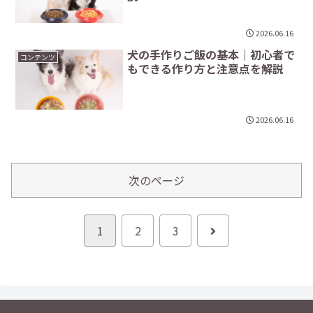
2026.06.16
犬の手作りご飯の基本｜初心者で
コンテンツ
もできる作り方と注意点を解説
2026.06.16
次のページ
次
1
2
3
へ