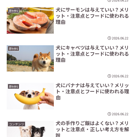
2026.06.23
犬にサーモンは与えていい？メリ
原材料
ット・注意点とフードに使われる
理由
2026.06.22
犬にキャベツは与えていい？メリ
原材料
ット・注意点とフードに使われる
理由
2026.06.22
犬にバナナは与えていい？メリッ
原材料
ト・注意点とフードに使われる理
由
2026.06.22
犬の手作りご飯はよくない？メリ
コンテンツ
ットと注意点・正しい考え方を解
説