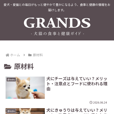
愛犬・愛猫との毎日がもっと健やかで豊かになるよう、食事と健康の情報をお
届けします。
ホーム
原材料
原材料
犬にチーズは与えていい？メリッ
原材料
ト・注意点とフードに使われる理
由
2026.06.24
犬にきゅうりは与えていい？メリ
原材料