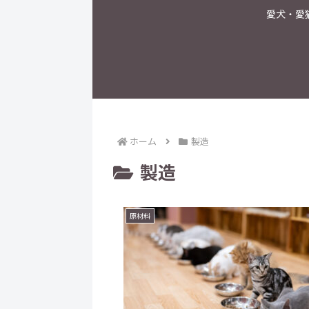
愛犬・愛
ホーム
製造
製造
原材料