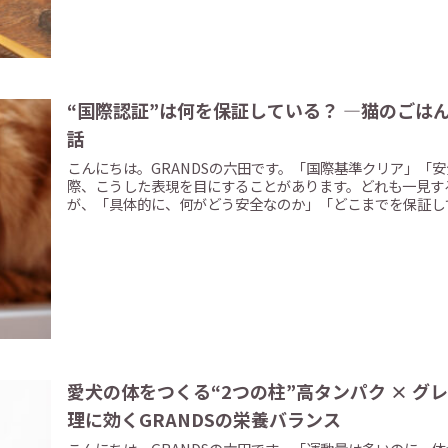
“国際認証”は何を保証している？ ―猫のごはんを安心して任せるための基準の
話
こんにちは。GRANDSの六田です。「国際基準クリア」「
際、こうした表現を目にすることがあります。どれも一見す
が、「具体的に、何がどう安全なのか」「どこまでを保証して.
愛犬の体をつくる“2つの柱”高タンパク × グレインフリー ― 
理に効くGRANDSの栄養バランス