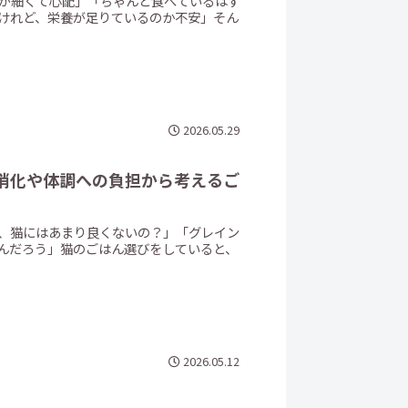
体が細くて心配」「ちゃんと食べているはず
けれど、栄養が足りているのか不安」そん
2026.05.29
 消化や体調への負担から考えるご
て、猫にはあまり良くないの？」「グレイン
んだろう」猫のごはん選びをしていると、
2026.05.12