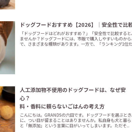
ドッグフードおすすめ【2026】｜安全性で比
「ドッグフードはどれがおすすめ？」「安全性で比較すると
ませんか？ドッグフードには、市販で購入しやすいものから
で、さまざまな種類があります。一方で、「ランキング1位だか.
人工添加物不使用のドッグフードは、なぜ安
心？ ― 着
料・香料に頼らないごはんの考え方
こんにちは。GRANDSの六田です。ドッグフードを選ぶと
に、つい目が留まることはありませんか。私自身も犬と暮ら
と「無添加」という言葉に目がいってしまいます。ただそ...