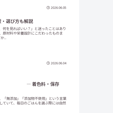
2026.06.05
較・選び方も解説
、何を見ればいい？」と迷ったことはあり
、原材料や栄養設計にこだわったものま
..
2026.06.04
色料・保存
き、「無添加」「添加物不使用」という言葉
していて、毎日のごはんを選ぶ際には自然