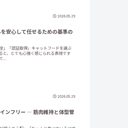
2026.05.29
安全」「認証取得」キャットフードを選ぶ
ると、とても心強く感じられる表現です
..
2026.05.29
筋肉維持と体型管