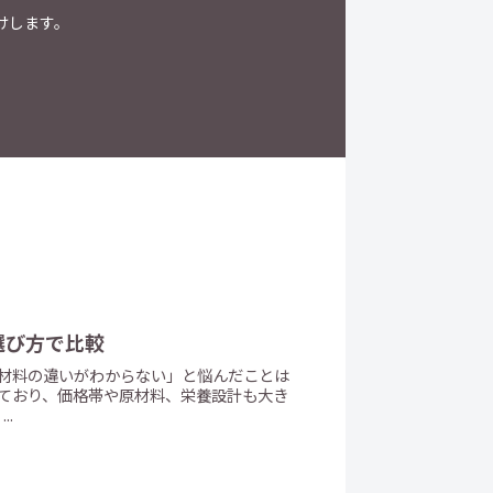
けします。
選び方で比較
材料の違いがわからない」と悩んだことは
ており、価格帯や原材料、栄養設計も大き
.