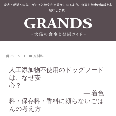
愛犬・愛猫との毎日がもっと健やかで豊かになるよう、食事と健康の情報をお
届けします。
ホーム
原材料
人工添加物不使用のドッグフード
は、なぜ安
心？
― 着色
料・保存料・香料に頼らないごは
んの考え方