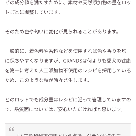
ピの成分値を満たすために、素材や天然添加物の量をロッ
トごとに調整しています。
そのため色や匂いに変化が見られることがあります。
一般的に、着色料や香料などを使用すれば色や香りを均一
に保ちやすくなりますが、GRANDSは何よりも愛犬の健康
を第一に考えた人工添加物不使用のレシピを採用している
ため、このような粒が時々発生します。
どのロットでも成分量はレシピに沿って管理していますの
で、品質面についてはご安心いただければと思います。
「人工添加物不使用という点で、グランツ様のご