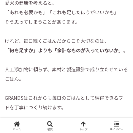
愛犬の健康を考えると、
「あれも必要かも」「これも足したほうがいいかも」
そう思ってしまうことがあります。
けれど、毎日続くごはんだからこそ大切なのは、
「何を足すか」よりも「余計なものが入っていないか」
。
人工添加物に頼らず、素材と製造設計で成り立たせている
ごはん。
GRANDSはこれからも毎日のごはんとして納得できるフー
ドを丁寧につくり続けます。
愛犬が
「食べるよろこび」
を感じられる食事の時間になる
ホーム
検索
トップ
サイドバー