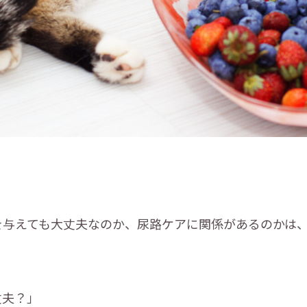
を与えても大丈夫なのか、尿路ケアに関係があるのかは
丈夫？」