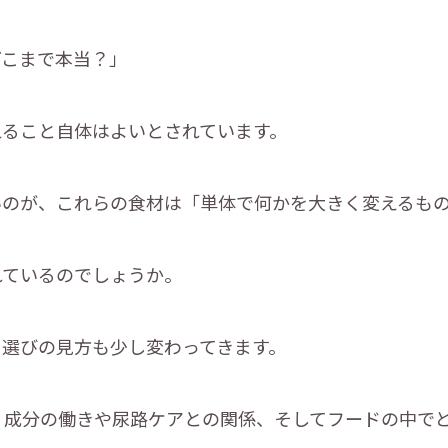
どこまで本当？」
えること自体はよいとされています。
いのが、これらの食材は「単体で何かを大きく変えるも
れているのでしょうか。
ド選びの見方も少し変わってきます。
、成分の働きや尿路ケアとの関係、そしてフードの中で