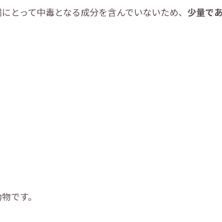
猫にとって中毒となる成分を含んでいないため、
少量で
動物です。