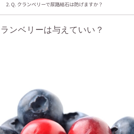
Q. クランベリーで尿路結石は防げますか？
クランベリーは与えていい？