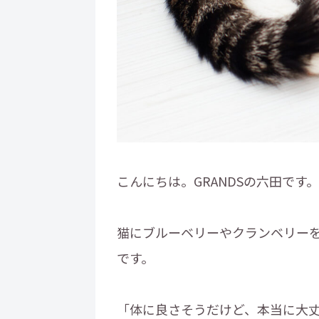
こんにちは。GRANDSの六田です。
猫にブルーベリーやクランベリー
です。
「体に良さそうだけど、本当に大