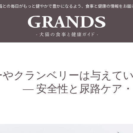
猫との毎日がもっと健やかで豊かになるよう、食事と健康の情報をお届
ーやクランベリーは与えて
全性と尿路ケア・フ